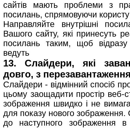
сайтів мають проблеми з пр
посилань, спрямовуючи користув
Направляйте внутрішні посил
Вашого сайту, які принесуть реа
посилань таким, щоб відразу
ведуть
13. Слайдери, які зава
довго, з перезавантаження
Слайдери - відмінний спосіб пр
цьому заощадити простір веб-с
зображення швидко і не вимага
для показу нового зображення. 
до наступного зображення в 