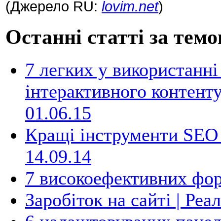
(Джерело RU:
lovim.net
)
Останні статті за темо
7 легких у використанні
інтерактивного контенту
01.06.15
Кращі інструменти SEO д
14.09.14
7 високоефективних фор
Заробіток на сайті | Реа