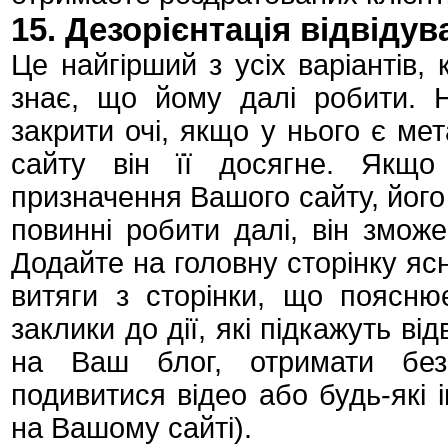
15. Дезорієнтація відвідув
Це найгірший з усіх варіантів,
знає, що йому далі робити. Н
закрити очі, якщо у нього є ме
сайту він її досягне. Якщо
призначення Вашого сайту, його ц
повинні робити далі, він зможе
Додайте на головну сторінку ясн
витяги з сторінки, що пояснює
заклики до дії, які підкажуть в
на Ваш блог, отримати безк
подивитися відео або будь-які ін
на Вашому сайті).