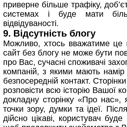
приверне більше трафіку, доб'є
системах і буде мати біл
відвідуваності.
9. Відсутність блогу
Можливо, хтось вважатиме це н
сайт без блогу не може бути пов
про Вас, сучасні споживачі зах
компаній, з якими мають намір 
безпосередній контакт. Сторінк
розповісти всю історію Вашої ко
докладну сторінку «Про нас», як
точки зору, думки та ідеї. Піс
дійсно цікаві, користувач буде