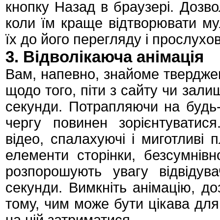
кнопку Назад в браузері. Дозво
коли їм краще відтворювати му
їх до його перегляду і прослухо
3. Відволікаюча анімація
Вам, напевно, знайоме твердже
щодо того, піти з сайту чи зали
секунди. Потрапляючи на будь-
чергу повинен зорієнтуватися
відео, спалахуючі і миготливі п
елементи сторінки, безсумнів
розпорошують увагу відвідув
секунди. Вимкніть анімацію, до
тому, чим може бути цікава для 