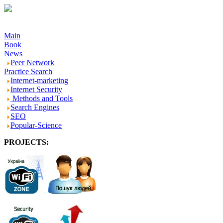
Main
Book
News
Peer Network
Practice Search
Internet-marketing
Internet Security
Methods and Tools
Search Engines
SEO
Popular-Science
PROJECTS:
-