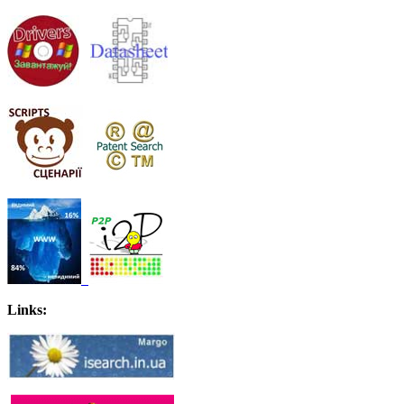
Links: