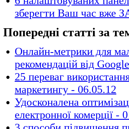
6 налаштовуваних панел
зберегти Ваш час вже З
Попередні статті за те
Онлайн-метрики для мало
рекомендацій від Google
25 переваг використанн
маркетингу -
06.05.12
Удосконалена оптимізаці
електронної комерції -
0
3 способи підвищення п