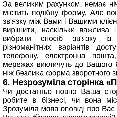
За великим рахунком, немає ніч
містить подібну форму. Але в
зв'язку між Вами і Вашими кліє
вирішити, наскільки важлива 
вибрати спосіб зв'язку із
різноманітних варіантів дос
телефону, електронна пошта
мережах викличуть до Вашого б
ніж безлика форма зворотного зв
6. Незрозуміла сторінка «
Чи достатньо повно Ваша сто
робите в бізнесі, чи вона мі
Зрозуміла мова оповіді про Вас