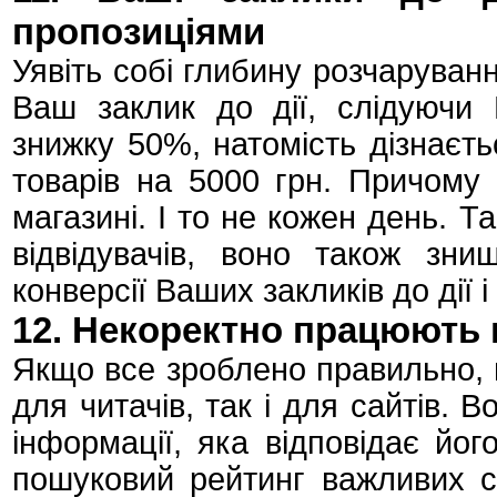
пропозиціями
Уявіть собі глибину розчаруванн
Ваш заклик до дії, слідуючи 
знижку 50%, натомість дізнаєть
товарів на 5000 грн. Причому
магазині. І то не кожен день. Т
відвідувачів, воно також зн
конверсії Ваших закликів до дії і
12. Некоректно працюють 
Якщо все зроблено правильно, в
для читачів, так і для сайтів. 
інформації, яка відповідає йог
пошуковий рейтинг важливих с