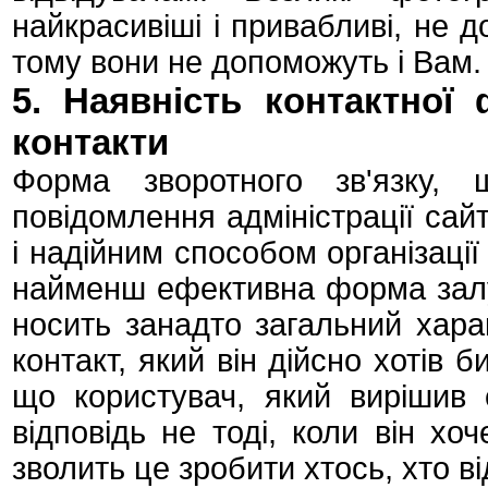
найкрасивіші і привабливі, не 
тому вони не допоможуть і Вам.
5. Наявність контактної
контакти
Форма зворотного зв'язку, 
повідомлення адміністрації сай
і надійним способом організації
найменш ефективна форма залуч
носить занадто загальний харак
контакт, який він дійсно хотів 
що користувач, який вирішив
відповідь не тоді, коли він хо
зволить це зробити хтось, хто ві