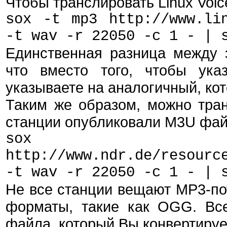
Чтобы транслировать Linux Voic
sox -t mp3 http://www.lin
-t wav -r 22050 -c 1 - | 
Единственная разница между
что вместо того, чтобы ук
указываете на аналогичный, ко
Таким же образом, можно тра
станции опубликовали M3U файл
sox 
http://www.ndr.de/resourc
-t wav -r 22050 -c 1 - | 
Не все станции вещают MP3-пот
форматы, такие как OGG. Все
файла, который Вы конвертирует