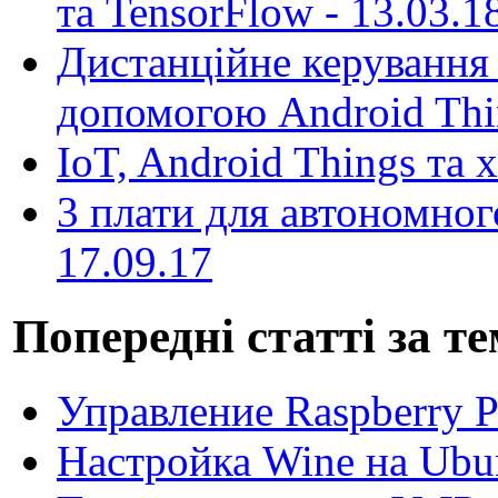
та TensorFlow -
13.03.1
Дистанційне керування
допомогою Android Thi
IoT, Android Things та 
3 плати для автономног
17.09.17
Попередні статті за т
Управление Raspberry Pi
Настройка Wine на Ubu