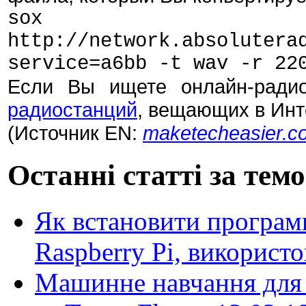
sox 
http://network.absolutera
service=a6bb -t wav -r 22
Если Вы ищете онлайн-ради
радиостанций
, вещающих в Инт
(Источник EN:
maketecheasier.c
Останні статті за тем
Як встановити програм
Raspberry Pi, використ
Машинне навчання для 