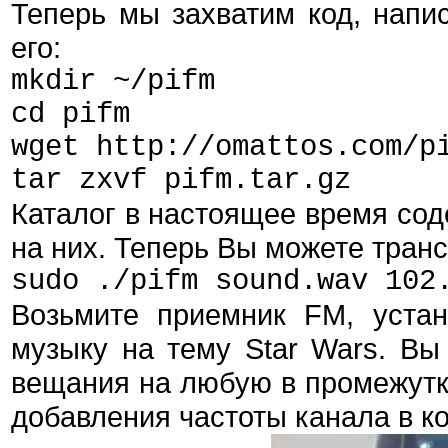
Теперь мы захватим код, напи
его:
mkdir ~/pifm
cd pifm
wget http://omattos.com/p
tar zxvf pifm.tar.gz
Каталог в настоящее время сод
на них. Теперь Вы можете тран
sudo ./pifm sound.wav 102
Возьмите приемник FM, уста
музыку на тему Star Wars. Вы
вещания на любую в промежутк
добавления частоты канала в к