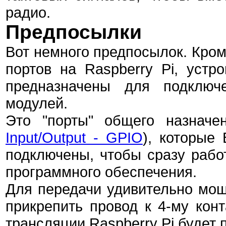
радио.
Предпосылки
Вот немного предпосылок. Кром
портов на Raspberry Pi, устр
предназначены для подключ
модулей.
Это "порты" общего назначе
Input/Output - GPIO
), которые
подключены, чтобы сразу рабо
программного обеспечения.
Для передачи удивительно мощн
прикрепить провод к 4-му кон
трансляции Raspberry Pi буде