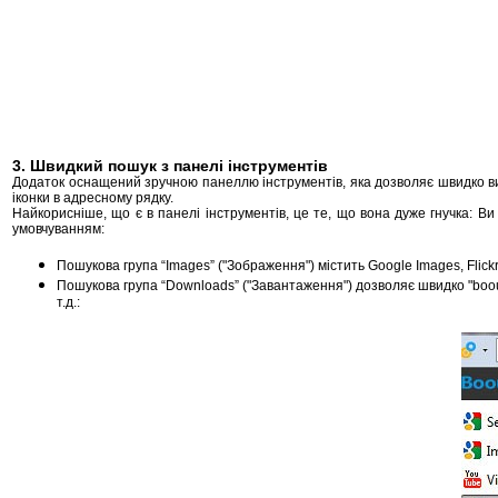
3. Швидкий пошук з панелі інструментів
Додаток оснащений зручною панеллю інструментів, яка дозволяє швидко ви
іконки в адресному рядку.
Найкорисніше, що є в панелі інструментів, це те, що вона дуже гнучка: В
умовчуванням:
Пошукова група “Images” ("Зображення") містить Google Images, Flickr, 
Пошукова група “Downloads” ("Завантаження") дозволяє швидко "boo
т.д.: