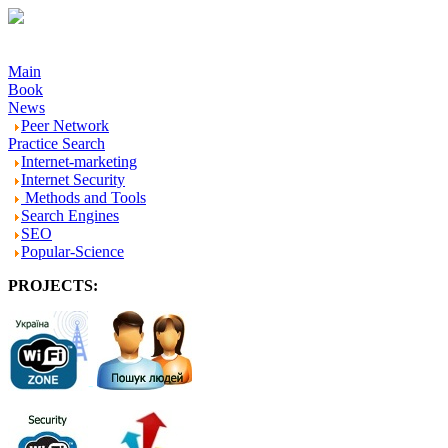
Main
Book
News
Peer Network
Practice Search
Internet-marketing
Internet Security
Methods and Tools
Search Engines
SEO
Popular-Science
PROJECTS:
-