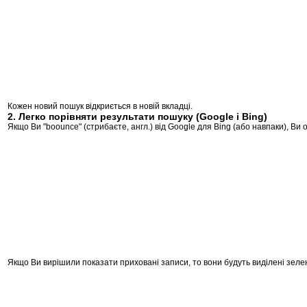
Кожен новий пошук відкриється в новій вкладці.
2. Легко порівняти результати пошуку (Google і Bing)
Якщо Ви "boounce" (стрибаєте, англ.) від Google для Bing (або навпаки), 
Якщо Ви вирішили показати приховані записи, то вони будуть виділені зел