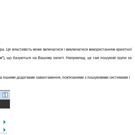
а. Ця властивість може включатися і виключатися використанням крихітної
м"), що базуються на Вашому запиті. Наприклад, це такі пошукові групи за
 та іншими додатками завантаження, пов'язаними з пошуковими системами і