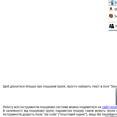
Щоб дізнатися більше про пошукові групи, просто наберіть текст в полі “Sear
Роботу всіх інструментів пошукової системи можна подивитися на
сайті роз
В залежності від пошукової групи, параметри пошуку також можуть трохи в
інструментів додасть поле “zip code” ("поштовий індекс"), якщо Ви перейдете 