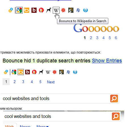
Ви отримаєте можливість приховати елементи, що повторюються:
еним кольором: