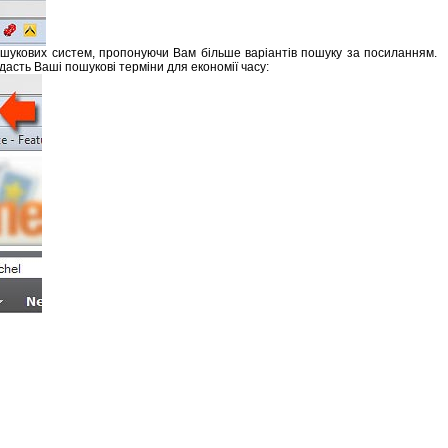
 пошукових систем, пропонуючи Вам більше варіантів пошуку за посиланням.
дасть Ваші пошукові терміни для економії часу: