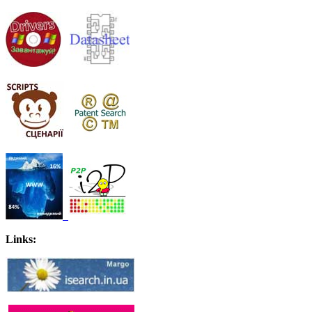
Links: