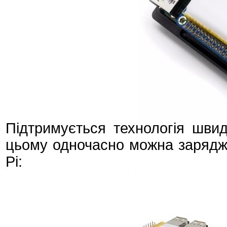
Підтримується технологія шви
цьому одночасно можна заряджа
Pi: