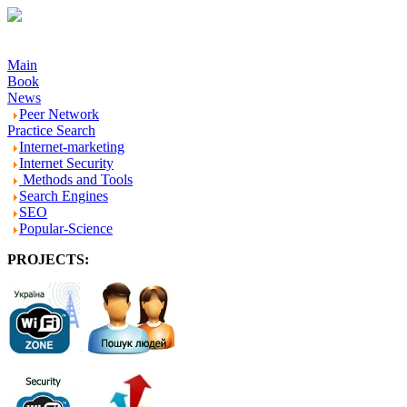
Main
Book
News
Peer Network
Practice Search
Internet-marketing
Internet Security
Methods and Tools
Search Engines
SEO
Popular-Science
PROJECTS:
-