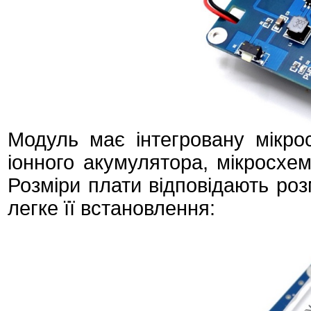
Модуль має інтегровану мікро
іонного акумулятора, мікросхем
Розміри плати відповідають роз
легке її встановлення: