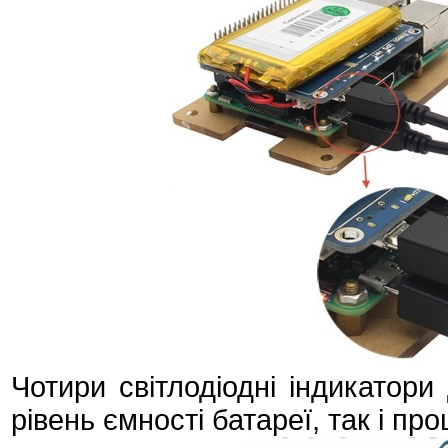
Чотири світлодіодні індикатори
рівень ємності батареї, так і про