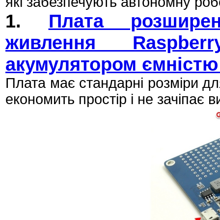
які забезпечують автономну роб
1.
Плата розширен
живлення Raspber
акумулятором ємністю 
Плата має стандарні розміри для
економить простір і не зачіпає 