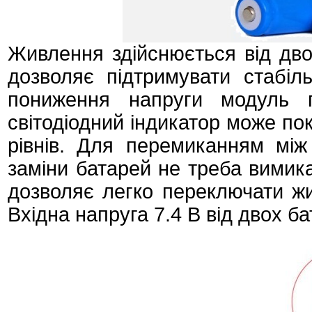
Живлення здійснюється від двох
дозволяє підтримувати стабіл
пониження напруги модуль 
світодіодний індикатор може по
рівнів. Для перемиканням мі
заміни батарей не треба вимик
дозволяє легко переключати жи
Вхідна напруга 7.4 В від двох ба