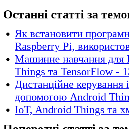
Останні статті за темо
Як встановити програмн
Raspberry Pi, використ
Машинне навчання для 
Things та TensorFlow -
1
Дистанційне керування 
допомогою Android Thi
IoT, Android Things та х
Попередні статті за те