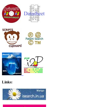
Links: