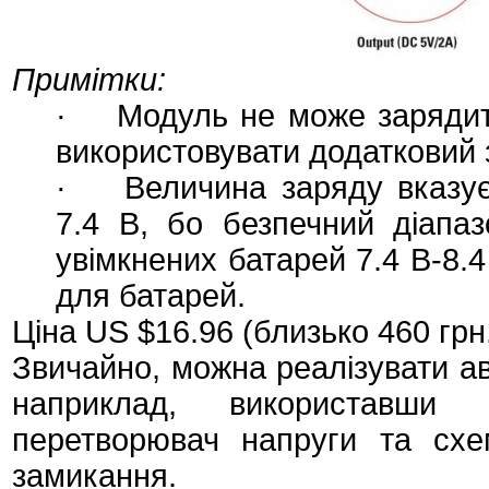
Примітки:
· Модуль не може зарядити
використовувати додатковий 
· Величина заряду вказуєт
7.4 В, бо безпечний діапа
увімкнених батарей 7.4 В-8.4
для батарей.
Ціна US $16.96 (близько 460 грн
Звичайно, можна реалізувати а
наприклад, використавши 
перетворювач напруги та схем
замикання.