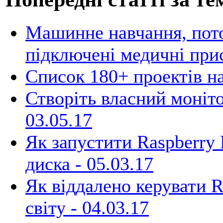
Машинне навчання, пото
підключені медичні при
Список 180+ проектів на
Створіть власний монітор
03.05.17
Як запустити Raspberry 
диска -
05.03.17
Як віддалено керувати Ra
світу -
04.03.17