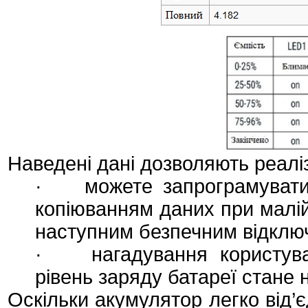
Наведені дані дозволяють реаліз
· можете запрограмувати 
копіюванням даних при малій
наступним безпечним відклю
· нагадування користуваче
рівень заряду батареї стане 
Оскільки акумулятор легко від’