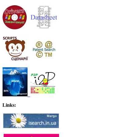
Links: