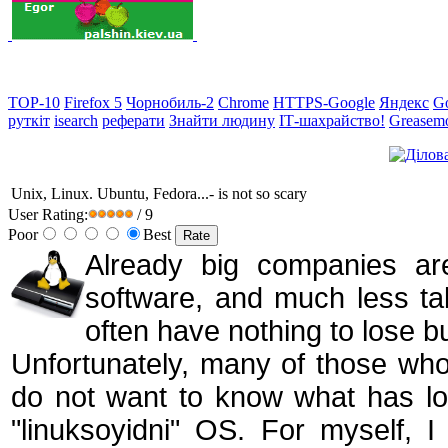
TOP-10
Firefox 5
Чорнобиль-2
Chrome
HTTPS-Google
Яндекс
G
руткіт
isearch
реферати
Знайти людину
ІТ-шахрайство!
Greasem
Unix, Linux. Ubuntu, Fedora...- is not so scary
User Rating:
/ 9
Poor
Best
Already
big
companies
ar
software
,
and
much less
ta
often
have nothing to
lose
b
Unfortunately, many of those who
do not want to know what has lo
"linuksoyidni" OS.
For myself, 