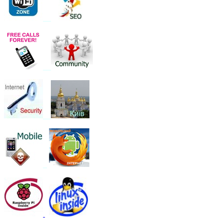
__
__
__
_