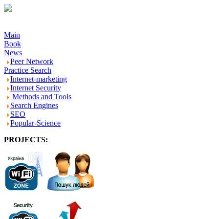
Main
Book
News
Peer Network
Practice Search
Internet-marketing
Internet Security
Methods and Tools
Search Engines
SEO
Popular-Science
PROJECTS:
-