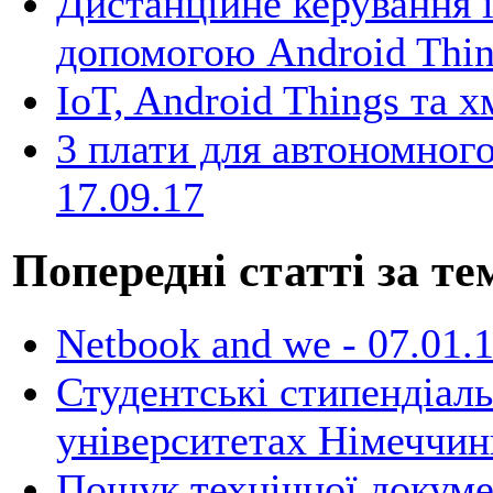
Дистанційне керування 
допомогою Android Thi
IoT, Android Things та х
3 плати для автономного
17.09.17
Попередні статті за те
Netbook and we -
07.01.
Студентські стипендіаль
університетах Німеччин
Пошук технічної докумен