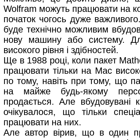
Wolfram можуть працювати на ком
початок чогось дуже важливого
буде технічно можливим вбудов
нову машину або систему. Для
високого рівня і здібностей.
Ще в 1988 році, коли пакет Math
працювати тільки на Mac високо
по тому, навіть при тому, що п
на майже будь-якому персо
продається. Але вбудовувані к
очікувалося, що тільки спец
працювати на них.
Але автор вірив, що в один 