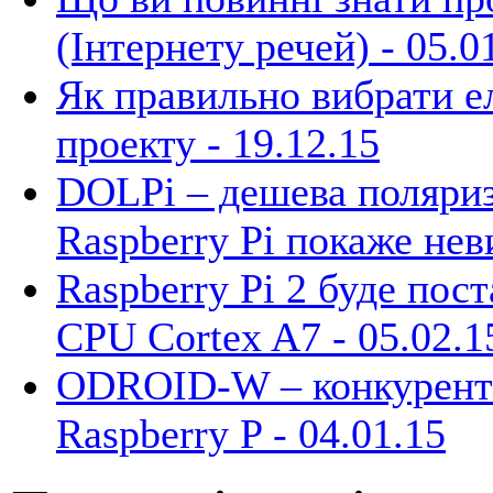
(Інтернету речей) -
05.0
Як правильно вибрати ел
проекту -
19.12.15
DOLPi – дешева поляриз
Raspberry Pi покаже не
Raspberry Pi 2 буде пос
CPU Cortex A7 -
05.02.1
ODROID-W – конкурент 
Raspberry P -
04.01.15