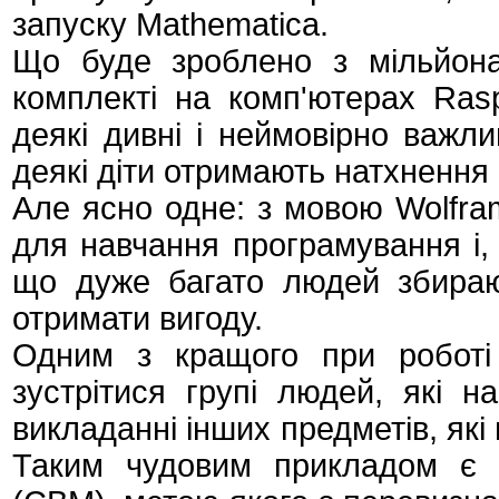
запуску Mathematica.
Що буде зроблено з мільйона
комплекті на комп'ютерах Ras
деякі дивні і неймовірно важл
деякі діти отримають натхнення і
Але ясно одне: з мовою Wolfra
для навчання програмування і, 
що дуже багато людей збираю
отримати вигоду.
Одним з кращого при роботі
зустрітися групі людей, які 
викладанні інших предметів, які
Таким чудовим прикладом є