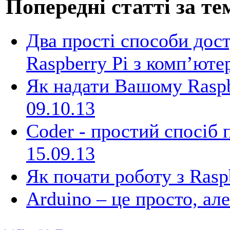
Попередні статті за те
Два прості способи дос
Raspberry Pi з комп’ют
Як надати Вашому Raspbe
09.10.13
Coder - простий спосіб 
15.09.13
Як почати роботу з Rasp
Arduino – це просто, ал