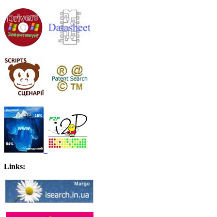
Links: