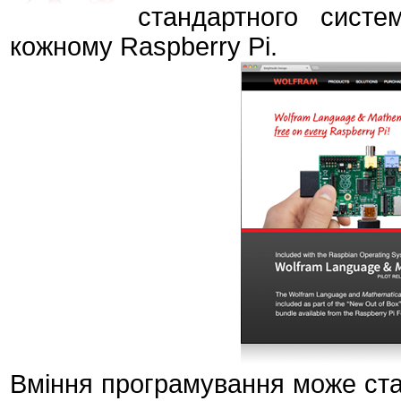
стандартного систе
кожному Raspberry Pi.
Вміння програмування може ста