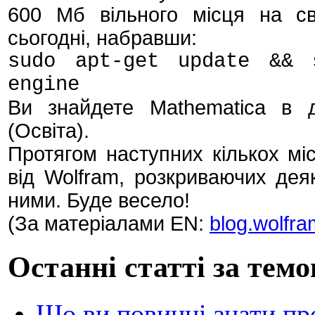
600 Мб вільного місця на св
сьогодні, набравши:
sudo apt-get update && 
engine
Ви знайдете Mathematica в 
(Освіта).
Протягом наступних кількох міс
від Wolfram, розкриваючих деяк
ними. Буде весело!
(За матеріалами EN:
blog.wolfr
Останні статті за темо
Що ви повинні знати пр