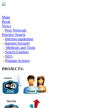
Main
Book
News
Peer Network
Practice Search
Internet-marketing
Internet Security
Methods and Tools
Search Engines
SEO
Popular-Science
PROJECTS:
-