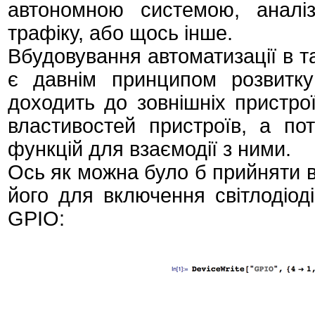
автономною системою, аналі
трафіку, або щось інше.
Вбудовування автоматизації в та
є давнім принципом розвитк
доходить до зовнішніх пристро
властивостей пристроїв, а по
функцій для взаємодії з ними.
Ось як можна було б прийняти ве
його для включення світлодіод
GPIO: